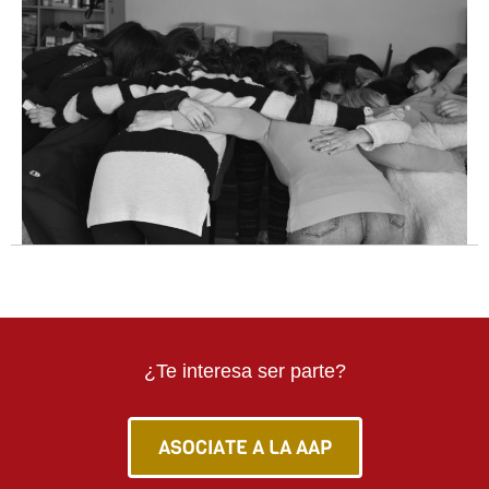
¿Te interesa ser parte?
ASOCIATE A LA AAP