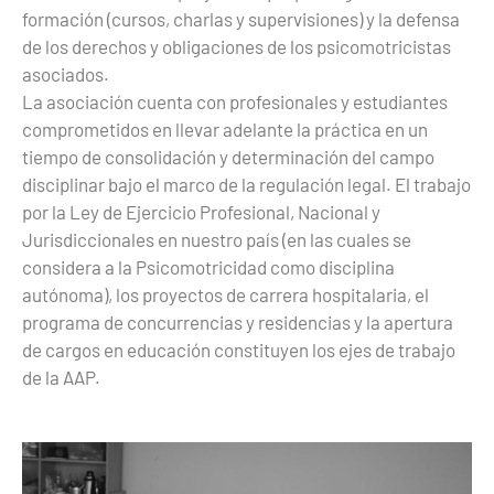
formación (cursos, charlas y supervisiones) y la defensa
de los derechos y obligaciones de los psicomotricistas
asociados.
La asociación cuenta con profesionales y estudiantes
comprometidos en llevar adelante la práctica en un
tiempo de consolidación y determinación del campo
disciplinar bajo el marco de la regulación legal. El trabajo
por la Ley de
Ejercicio Profesional, Nacional y
Jurisdiccionales en nuestro país (en las cuales se
considera a la Psicomotricidad como disciplina
autónoma),
los proyectos de carrera hospitalaria, el
programa de concurrencias y residencias y la apertura
de cargos en educación constituyen los ejes de trabajo
de la AAP.