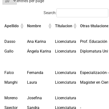
entries per page
Search:
Apellido
Nombre
Titulacion
Otras titulacione
Dasso
Ana Karina
Licenciatura
Prof. Educación 
Gallo
Ángela Karina
Licenciatura
Diplomatura Univ
Falco
Fernanda
Licenciatura
Especialización
Manghi
Laura
Licenciatura
Magister en Cien
Moreno
Josefina
Licenciatura
Spector
Sandra
Licenciatura
-